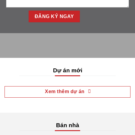
Dự án mới
Xem thêm dự án
Bán nhà