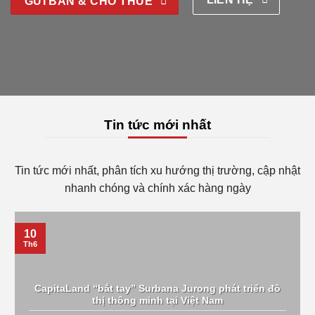
GỬI BÁN & CHO THUÊ
Tin tức mới nhất
Tin tức mới nhất, phân tích xu hướng thị trường, cập nhật
nhanh chóng và chính xác hàng ngày
10
Th6
CapitaLand “bắt tay” Surbana Jurong phát triển đô
thị thông minh tại Việt Nam