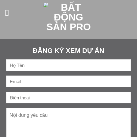
Skip
to
content
ĐĂNG KÝ XEM DỰ ÁN