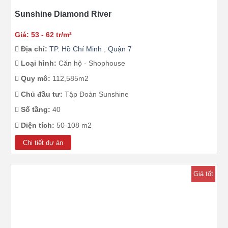
Sunshine Diamond River
Giá: 53 - 62 tr/m²
Địa chỉ:
TP. Hồ Chí Minh
,
Quận 7
Loại hình:
Căn hộ - Shophouse
Quy mô:
112,585m2
Chủ đầu tư:
Tập Đoàn Sunshine
Số tầng:
40
Diện tích:
50-108 m2
Chi tiết dự án
Giá tốt