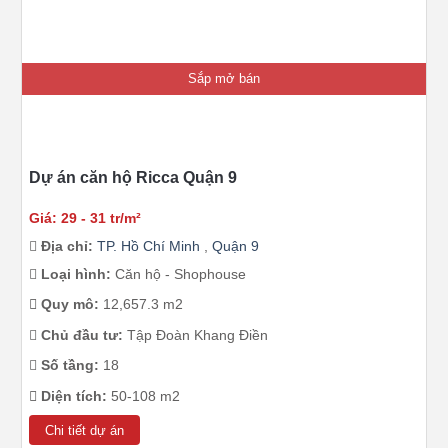
Sắp mở bán
Dự án căn hộ Ricca Quận 9
Giá: 29 - 31 tr/m²
Địa chỉ:
TP. Hồ Chí Minh
,
Quận 9
Loại hình:
Căn hộ - Shophouse
Quy mô:
12,657.3 m2
Chủ đầu tư:
Tập Đoàn Khang Điền
Số tầng:
18
Diện tích:
50-108 m2
Chi tiết dự án