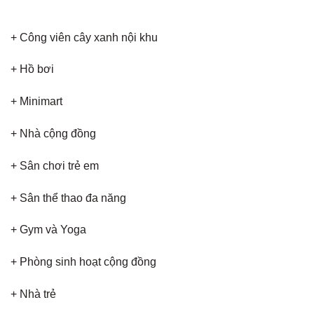
+ Công viên cây xanh nội khu
+ Hồ bơi
+ Minimart
+ Nhà cộng đồng
+ Sân chơi trẻ em
+ Sân thể thao đa năng
+ Gym và Yoga
+ Phòng sinh hoạt cộng đồng
+ Nhà trẻ