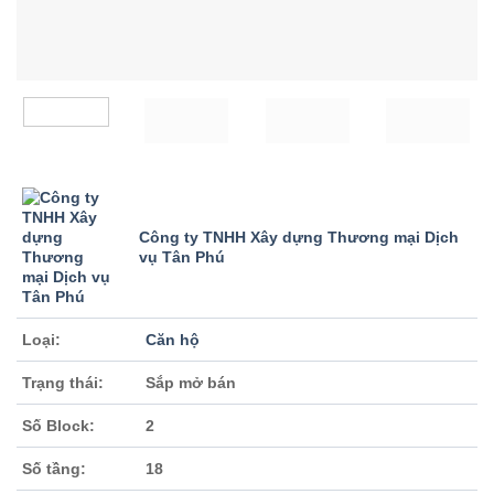
Công ty TNHH Xây dựng Thương mại Dịch
vụ Tân Phú
Loại:
Căn hộ
Trạng thái:
Sắp mở bán
Số Block:
2
Số tầng:
18