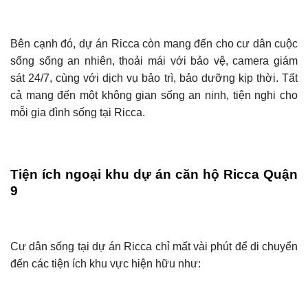
Bên cạnh đó, dự án Ricca còn mang đến cho cư dân cuộc
sống sống an nhiên, thoải mái với bảo vệ, camera giám
sát 24/7, cùng với dịch vụ bảo trì, bảo dưỡng kịp thời. Tất
cả mang đến một không gian sống an ninh, tiện nghi cho
mỗi gia đình sống tại Ricca.
Tiện ích ngoại khu dự án căn hộ Ricca Quận
9
Cư dân sống tại dự án Ricca chỉ mất vài phút để di chuyển
đến các tiện ích khu vực hiện hữu như: