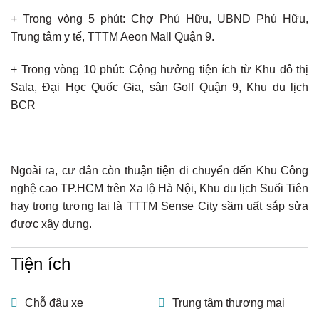
+ Trong vòng 5 phút: Chợ Phú Hữu, UBND Phú Hữu,
Trung tâm y tế, TTTM Aeon Mall Quận 9.
+ Trong vòng 10 phút: Cộng hưởng tiện ích từ Khu đô thị
Sala, Đại Học Quốc Gia, sân Golf Quận 9, Khu du lịch
BCR
Ngoài ra, cư dân còn thuận tiện di chuyển đến Khu Công
nghệ cao TP.HCM trên Xa lộ Hà Nội, Khu du lịch Suối Tiên
hay trong tương lai là TTTM Sense City sầm uất sắp sửa
được xây dựng.
Tiện ích
Chỗ đậu xe
Trung tâm thương mại