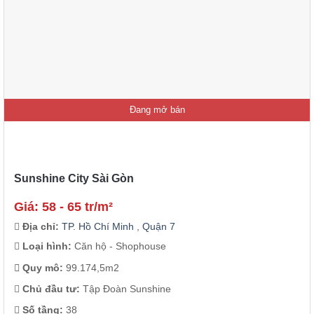
Đang mở bán
Sunshine City Sài Gòn
Giá: 58 - 65 tr/m²
Địa chỉ:
TP. Hồ Chí Minh
,
Quận 7
Loại hình:
Căn hộ - Shophouse
Quy mô:
99.174,5m2
Chủ đầu tư:
Tập Đoàn Sunshine
Số tầng:
38