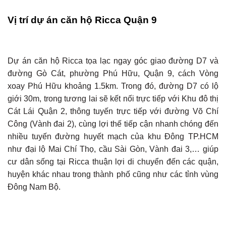
Vị trí dự án căn hộ Ricca Quận 9
Dự án căn hộ Ricca tọa lạc ngay góc giao đường D7 và
đường Gò Cát, phường Phú Hữu, Quận 9, cách Vòng
xoay Phú Hữu khoảng 1.5km. Trong đó, đường D7 có lộ
giới 30m, trong tương lai sẽ kết nối trực tiếp với Khu đô thị
Cát Lái Quận 2, thông tuyến trực tiếp với đường Võ Chí
Công (Vành đai 2), cùng lợi thế tiếp cận nhanh chóng đến
nhiều tuyến đường huyết mạch của khu Đông TP.HCM
như đại lộ Mai Chí Thọ, cầu Sài Gòn, Vành đai 3,… giúp
cư dân sống tại Ricca thuận lợi di chuyển đến các quận,
huyện khác nhau trong thành phố cũng như các tỉnh vùng
Đông Nam Bộ.