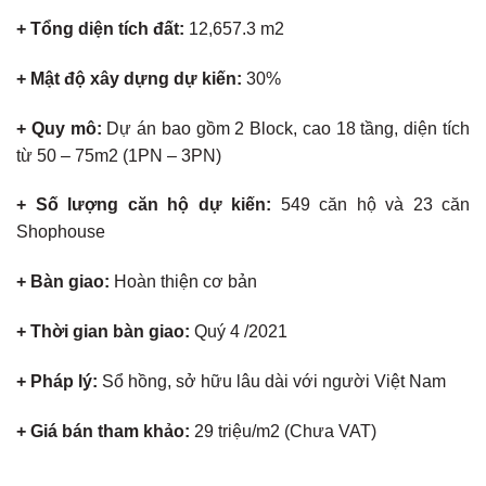
+ Tổng diện tích đất:
12,657.3 m2
+ Mật độ xây dựng dự kiến:
30%
+ Quy mô:
Dự án bao gồm 2 Block, cao 18 tầng, diện tích
từ 50 – 75m2 (1PN – 3PN)
+ Số lượng căn hộ dự kiến:
549 căn hộ và 23 căn
Shophouse
+ Bàn giao:
Hoàn thiện cơ bản
+ Thời gian bàn giao:
Quý 4 /2021
+ Pháp lý:
Sổ hồng, sở hữu lâu dài với người Việt Nam
+ Giá bán tham khảo:
29 triệu/m2 (Chưa VAT)