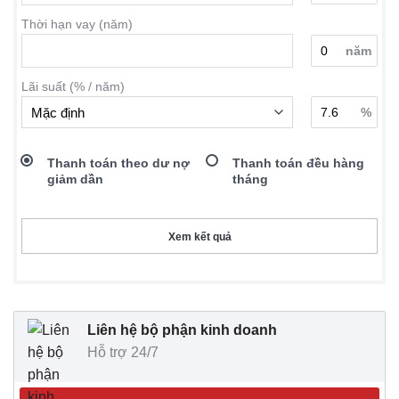
Thời hạn vay (năm)
năm
Lãi suất (% / năm)
%
Thanh toán theo dư nợ
Thanh toán đều hàng
giảm dần
tháng
Xem kết quả
Liên hệ bộ phận kinh doanh
Hỗ trợ 24/7