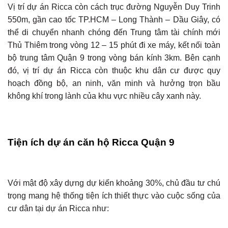
Vị trí dự án Ricca còn cách trục đường Nguyễn Duy Trinh
550m, gần cao tốc TP.HCM – Long Thành – Dầu Giây, có
thể di chuyển nhanh chóng đến Trung tâm tài chính mới
Thủ Thiêm trong vòng 12 – 15 phút đi xe máy, kết nối toàn
bộ trung tâm Quận 9 trong vòng bán kính 3km. Bên cạnh
đó, vị trí dự án Ricca còn thuộc khu dân cư được quy
hoạch đồng bộ, an ninh, văn minh và hưởng trọn bầu
không khí trong lành của khu vực nhiều cây xanh này.
Tiện ích dự án căn hộ Ricca Quận 9
Với mật độ xây dựng dự kiến khoảng 30%, chủ đầu tư chú
trọng mang hệ thống tiện ích thiết thực vào cuộc sống của
cư dân tại dự án Ricca như: