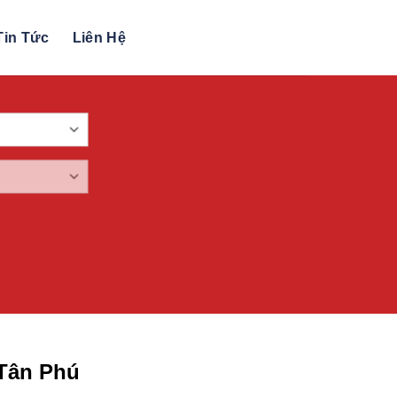
Tin Tức
Liên Hệ
Tân Phú