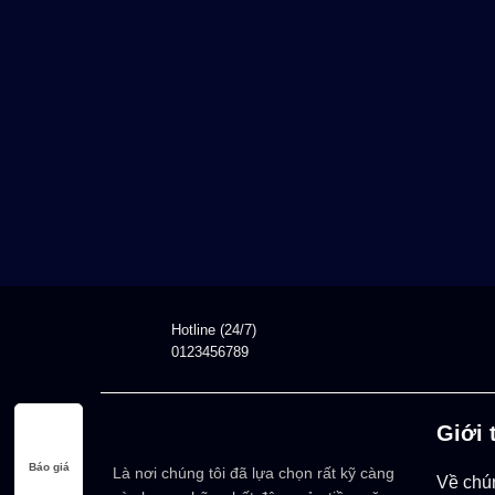
Hotline (24/7)
0123456789
Giới 
Báo giá
Là nơi chúng tôi đã lựa chọn rất kỹ càng
Về chún