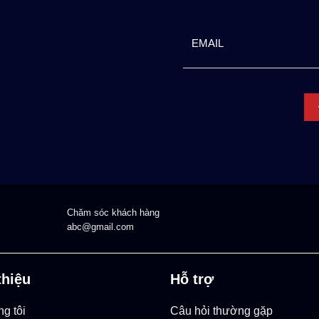
Chăm sóc khách hàng
abc@gmail.com
thiệu
Hỗ trợ
g tôi
Câu hỏi thường gặp