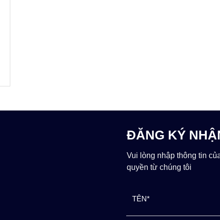
ĐĂNG KÝ NHẬ
Vui lòng nhập thông tin củ
quyền từ chúng tôi