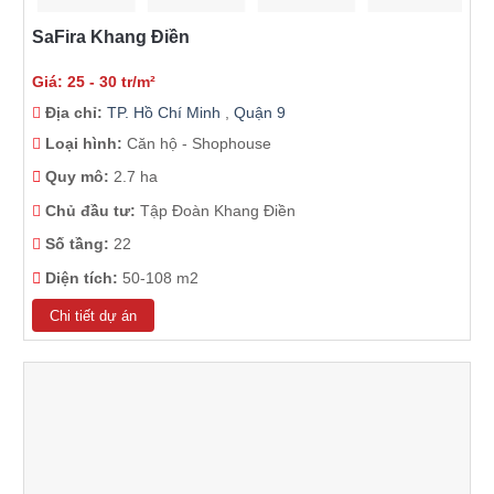
SaFira Khang Điền
Giá: 25 - 30 tr/m²
Địa chỉ:
TP. Hồ Chí Minh
,
Quận 9
Loại hình:
Căn hộ - Shophouse
Quy mô:
2.7 ha
Chủ đầu tư:
Tập Đoàn Khang Điền
Số tầng:
22
Diện tích:
50-108 m2
Chi tiết dự án