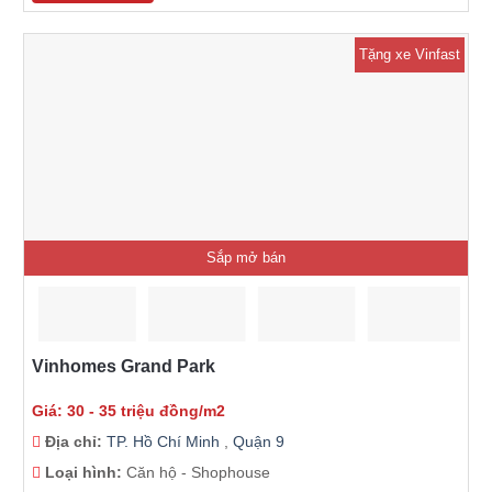
Tặng xe Vinfast
Sắp mở bán
Vinhomes Grand Park
Giá: 30 - 35 triệu đồng/m2
Địa chỉ:
TP. Hồ Chí Minh
,
Quận 9
Loại hình:
Căn hộ - Shophouse