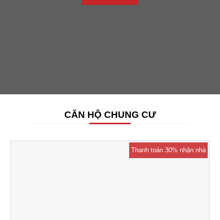
CĂN HỘ CHUNG CƯ
Thanh toán 30% nhận nhà