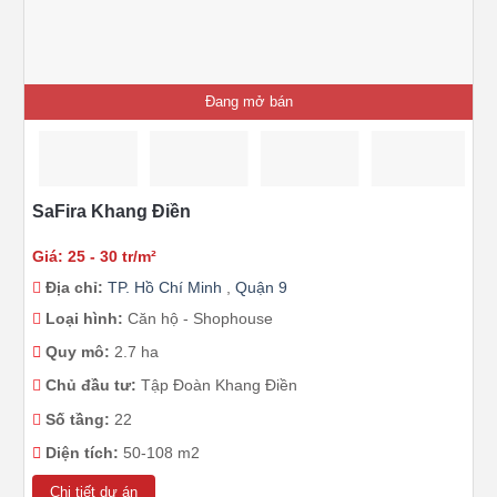
Đang mở bán
SaFira Khang Điền
Giá: 25 - 30 tr/m²
Địa chỉ:
TP. Hồ Chí Minh
,
Quận 9
Loại hình:
Căn hộ - Shophouse
Quy mô:
2.7 ha
Chủ đầu tư:
Tập Đoàn Khang Điền
Số tầng:
22
Diện tích:
50-108 m2
Chi tiết dự án