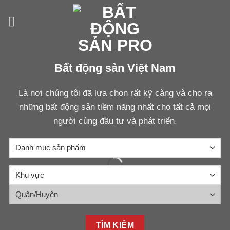
Skip
to
content
Bất động sản Việt Nam
Là nơi chúng tôi đã lựa chọn rất kỹ càng và cho ra
những bất động sản tiềm năng nhất cho tất cả mọi
người cùng đầu tư và phát triển.
TÌM KIẾM