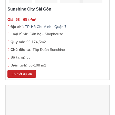
Sunshine City Sài Gòn
Giá: 58 - 65 tr/m²
Địa chỉ:
TP. Hồ Chí Minh
,
Quận 7
Loại hình:
Căn hộ - Shophouse
Quy mô:
99.174,5m2
Chủ đầu tư:
Tập Đoàn Sunshine
Số tầng:
38
Diện tích:
50-108 m2
Chi tiết dự án