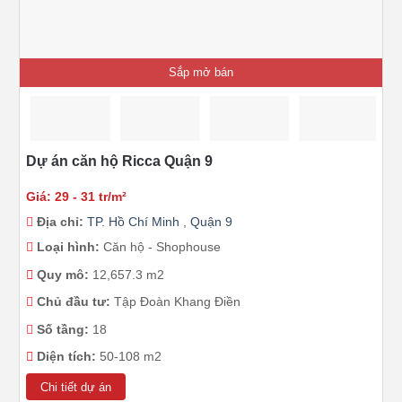
Sắp mở bán
Dự án căn hộ Ricca Quận 9
Giá: 29 - 31 tr/m²
Địa chỉ:
TP. Hồ Chí Minh
,
Quận 9
Loại hình:
Căn hộ - Shophouse
Quy mô:
12,657.3 m2
Chủ đầu tư:
Tập Đoàn Khang Điền
Số tầng:
18
Diện tích:
50-108 m2
Chi tiết dự án