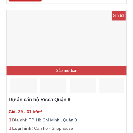
Giá tốt
Sắp mở bán
Dự án căn hộ Ricca Quận 9
Giá: 29 - 31 tr/m²
Địa chỉ:
TP. Hồ Chí Minh
,
Quận 9
Loại hình:
Căn hộ - Shophouse