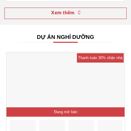
Xem thêm
DỰ ÁN NGHỈ DƯỠNG
Thanh toán 30% nhận nhà
Đang mở bán