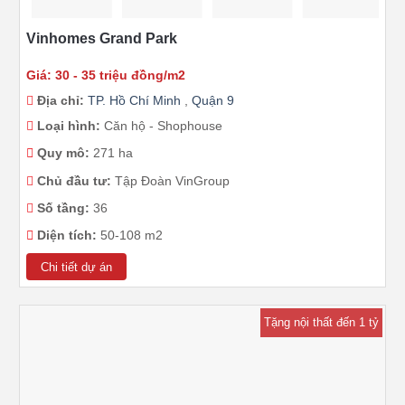
Vinhomes Grand Park
Giá: 30 - 35 triệu đồng/m2
Địa chỉ:
TP. Hồ Chí Minh
,
Quận 9
Loại hình:
Căn hộ - Shophouse
Quy mô:
271 ha
Chủ đầu tư:
Tập Đoàn VinGroup
Số tầng:
36
Diện tích:
50-108 m2
Chi tiết dự án
Tặng nội thất đến 1 tỷ