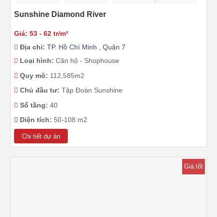
Sunshine Diamond River
Giá: 53 - 62 tr/m²
Địa chỉ:
TP. Hồ Chí Minh
,
Quận 7
Loại hình:
Căn hộ - Shophouse
Quy mô:
112,585m2
Chủ đầu tư:
Tập Đoàn Sunshine
Số tầng:
40
Diện tích:
50-108 m2
Chi tiết dự án
Giá tốt