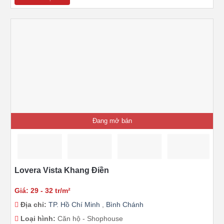
Đang mở bán
Lovera Vista Khang Điền
Giá: 29 - 32 tr/m²
Địa chỉ:
TP. Hồ Chí Minh
,
Bình Chánh
Loại hình:
Căn hộ - Shophouse