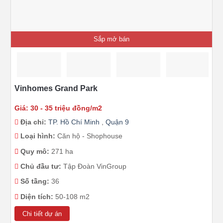
Sắp mở bán
Vinhomes Grand Park
Giá: 30 - 35 triệu đồng/m2
Địa chỉ:
TP. Hồ Chí Minh
,
Quận 9
Loại hình:
Căn hộ - Shophouse
Quy mô:
271 ha
Chủ đầu tư:
Tập Đoàn VinGroup
Số tầng:
36
Diện tích:
50-108 m2
Chi tiết dự án