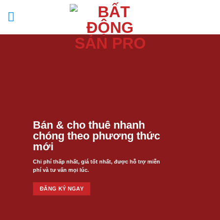
Skip
to
content
Bán & cho thuê nhanh
chóng theo phương thức
mới
Chi phí thấp nhất, giá tốt nhất, được hỗ trợ miễn
phí và tư vấn mọi lúc.
ĐĂNG KÝ NGAY