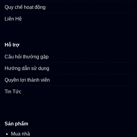
Quy chế hoạt động
Liên Hệ
Hỗ trợ
Câu hỏi thường gặp
Hướng dẫn sử dụng
Quyền lợi thành viên
Tin Tức
Sản phẩm
Mua nhà