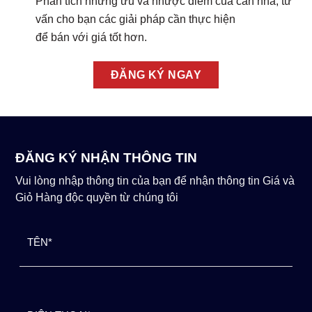
Phân tích những ưu và nhược điểm của căn nhà, tư
vấn cho bạn các giải pháp cần thực hiện
để bán với giá tốt hơn.
ĐĂNG KÝ NGAY
ĐĂNG KÝ NHẬN THÔNG TIN
Vui lòng nhập thông tin của bạn để nhận thông tin Giá và
Giỏ Hàng độc quyền từ chúng tôi