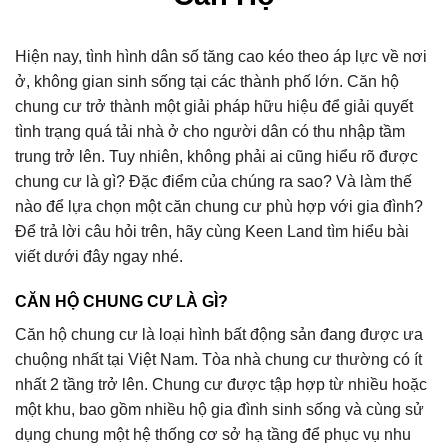
Hiện nay, tình hình dân số tăng cao kéo theo áp lực về nơi
ở, không gian sinh sống tại các thành phố lớn. Căn hộ
chung cư trở thành một giải pháp hữu hiệu để giải quyết
tình trạng quá tải nhà ở cho người dân có thu nhập tầm
trung trở lên. Tuy nhiên, không phải ai cũng hiểu rõ được
chung cư là gì? Đặc điểm của chúng ra sao? Và làm thế
nào để lựa chọn một căn chung cư phù hợp với gia đình?
Để trả lời câu hỏi trên, hãy cùng Keen Land tìm hiểu bài
viết dưới đây ngay nhé.
CĂN HỘ CHUNG CƯ LÀ GÌ?
Căn hộ chung cư là loại hình bất động sản đang được ưa
chuộng nhất tại Việt Nam. Tòa nhà chung cư thường có ít
nhất 2 tầng trở lên. Chung cư được tập hợp từ nhiều hoặc
một khu, bao gồm nhiều hộ gia đình sinh sống và cùng sử
dụng chung một hệ thống cơ sở hạ tầng để phục vụ nhu