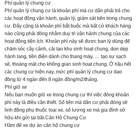
Phí quản lý chung cư
Phí quản lý chung cư là khoản phí mà cư dân phải trả cho
các hoạt động vận hành, quản lý, giám sát bên trong chung
cư. Đây cũng là khoản phí bắt buộc mà bất cứ khách hàng
nào cũng phải đóng nhằm duy trì vận hành chung của các
hoạt động tiện ích. Khoản phí này sẽ được ban lý dùng để
chăm sóc cây cảnh, cải tạo khu sinh hoạt chung, dọn dẹp
hành lang, tiền điện dành cho thang máy, … tạo sự sạch
sẽ, thoáng mát cho không gian sinh hoạt chung. Ở hầu hết
các chung cư hiện nay, mức phí quản lý chung cư dao
đồng từ 4 ngàn đến 8 ngàn đồng/m2/tháng.
Phí giữ xe
Nếu bạn muốn giữ xe trong chung cư thì việc đóng khoản
phí này là điều cần thiết. Số tiền mà dân cư phải đóng sẽ
linh động phụ thuộc loại xe, số lượng xe mà gia đình sở
hữu khi gửi tại bãi.Căn Hộ Chung Cư
Hầm để xe dự án căn hộ chung cư