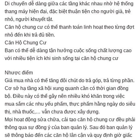
Di chuyển dễ dàng giữa các tầng khác nhau nhờ hệ thống
thang máy hiện đại, đặc biệt thuận tiện cho người già, trẻ
nhỏ, người khuyết tật.
Căn hộ chung cư có thể thanh toán linh hoạt theo từng đợt
nhỏ đến khi trả đủ tiền.
Căn Hộ Chung Cư
Bạn có thể dễ dàng tận hưởng cuộc sống chất lượng cao
với nhiều tiện ích khi sinh sống tại căn hộ chung cư
Nhược điểm
Giá mua nhà có thể tăng đôi chút do trả góp, trả từng phần.
Cơ sở hạ tầng xã hội xung quanh cần có thời gian đồng
bộ. Điều này có thể gây nên nhiều khó khăn trong việc
mua sắm các nhu yếu phẩm, thực phẩm hằng ngày do siêu
thị, nhà thuốc,… vẫn chưa được xây dựng.
Mọi hoạt động sửa chữa, cải tạo căn hộ chung cư đều phải
thông qua sự đồng ý của ban quản lý. Sau đó ban quản lý
sẽ thông báo đến các căn hộ lân cận và quy định giờ giấc