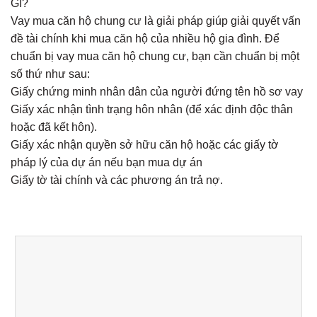
GÌ?
Vay mua căn hộ chung cư là giải pháp giúp giải quyết vấn
đề tài chính khi mua căn hộ của nhiều hộ gia đình. Để
chuẩn bị vay mua căn hộ chung cư, bạn cần chuẩn bị một
số thứ như sau:
Giấy chứng minh nhân dân của người đứng tên hồ sơ vay
Giấy xác nhận tình trạng hôn nhân (để xác định độc thân
hoặc đã kết hôn).
Giấy xác nhận quyền sở hữu căn hộ hoặc các giấy tờ
pháp lý của dự án nếu bạn mua dự án
Giấy tờ tài chính và các phương án trả nợ.