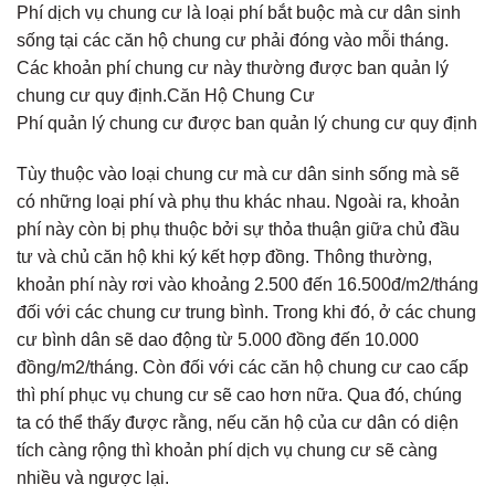
Phí dịch vụ chung cư là loại phí bắt buộc mà cư dân sinh
sống tại các căn hộ chung cư phải đóng vào mỗi tháng.
Các khoản phí chung cư này thường được ban quản lý
chung cư quy định.Căn Hộ Chung Cư
Phí quản lý chung cư được ban quản lý chung cư quy định
Tùy thuộc vào loại chung cư mà cư dân sinh sống mà sẽ
có những loại phí và phụ thu khác nhau. Ngoài ra, khoản
phí này còn bị phụ thuộc bởi sự thỏa thuận giữa chủ đầu
tư và chủ căn hộ khi ký kết hợp đồng. Thông thường,
khoản phí này rơi vào khoảng 2.500 đến 16.500đ/m2/tháng
đối với các chung cư trung bình. Trong khi đó, ở các chung
cư bình dân sẽ dao động từ 5.000 đồng đến 10.000
đồng/m2/tháng. Còn đối với các căn hộ chung cư cao cấp
thì phí phục vụ chung cư sẽ cao hơn nữa. Qua đó, chúng
ta có thể thấy được rằng, nếu căn hộ của cư dân có diện
tích càng rộng thì khoản phí dịch vụ chung cư sẽ càng
nhiều và ngược lại.