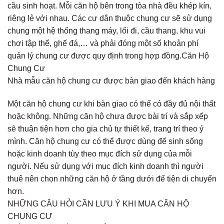
cầu sinh hoạt. Mỗi căn hộ bên trong tòa nhà đều khép kín,
riêng lẻ với nhau. Các cư dân thuộc chung cư sẽ sử dụng
chung một hệ thống thang máy, lối đi, cầu thang, khu vui
chơi tập thể, ghế đá,… và phải đóng một số khoản phí
quản lý chung cư được quy định trong hợp đồng.Căn Hộ
Chung Cư
Nhà mẫu căn hộ chung cư được bàn giao đến khách hàng
Một căn hộ chung cư khi bàn giao có thể có đầy đủ nội thất
hoặc không. Những căn hộ chưa được bài trí và sắp xếp
sẽ thuận tiện hơn cho gia chủ tự thiết kế, trang trí theo ý
mình. Căn hộ chung cư có thể được dùng để sinh sống
hoặc kinh doanh tùy theo mục đích sử dụng của mỗi
người. Nếu sử dụng với mục đích kinh doanh thì người
thuê nên chọn những căn hộ ở tầng dưới để tiện di chuyển
hơn.
NHỮNG CÂU HỎI CẦN LƯU Ý KHI MUA CĂN HỘ
CHUNG CƯ