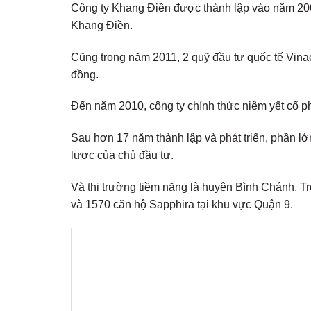
Công ty Khang Điền được thành lập vào năm 200
Khang Điền.
Cũng trong năm 2011, 2 quỹ đầu tư quốc tế Vinaca
đồng.
Đến năm 2010, công ty chính thức niêm yết cổ p
Sau hơn 17 năm thành lập và phát triển, phần l
lược của chủ đầu tư.
Và thị trường tiềm năng là huyện Bình Chánh. 
và 1570 căn hộ Sapphira tại khu vực Quận 9.