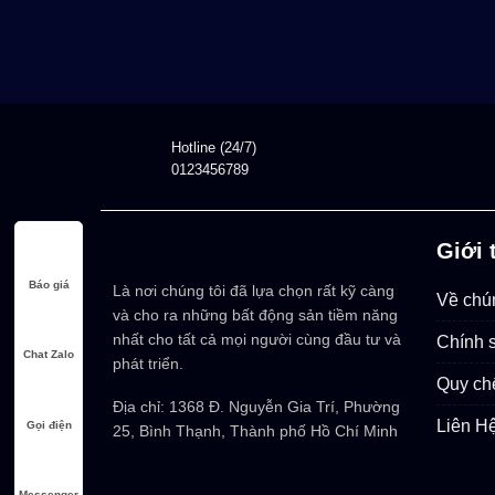
Hotline (24/7)
0123456789
Giới 
Báo giá
Là nơi chúng tôi đã lựa chọn rất kỹ càng
Về chún
và cho ra những bất động sản tiềm năng
nhất cho tất cả mọi người cùng đầu tư và
Chính 
Chat Zalo
phát triển.
Quy ch
Địa chỉ: 1368 Đ. Nguyễn Gia Trí, Phường
Liên H
Gọi điện
25, Bình Thạnh, Thành phố Hồ Chí Minh
Messenger