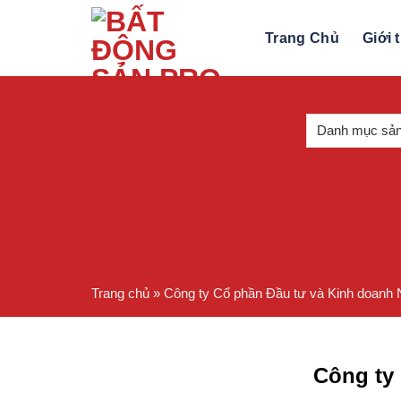
Skip
to
Trang Chủ
Giới 
content
Trang chủ
»
Công ty Cổ phần Đầu tư và Kinh doanh
Công ty