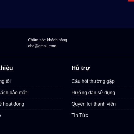
Chăm sóc khách hàng
abc@gmail.com
thiệu
Hỗ trợ
g tôi
Câu hỏi thường gặp
sách bảo mật
Hướng dẫn sử dụng
ế hoạt động
Quyền lợi thành viên
ệ
Tin Tức