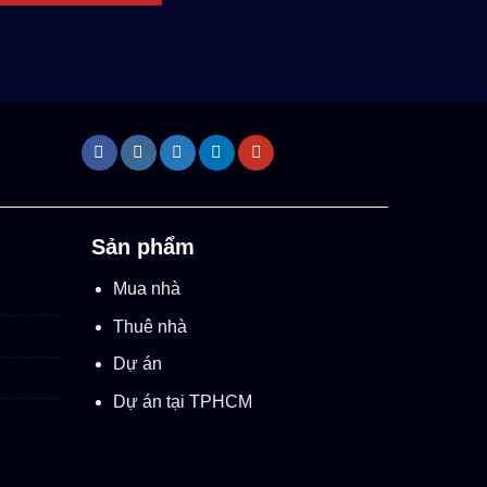
Sản phẩm
Mua nhà
Thuê nhà
Dự án
Dự án tại TPHCM