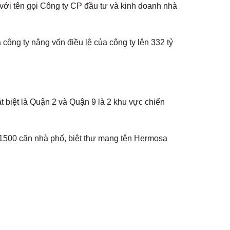
ới tên gọi Công ty CP đầu tư và kinh doanh nhà
 công ty nâng vốn điều lệ của công ty lên 332 tỷ
 biệt là Quận 2 và Quận 9 là 2 khu vực chiến
 1500 căn nhà phố, biệt thự mang tên Hermosa