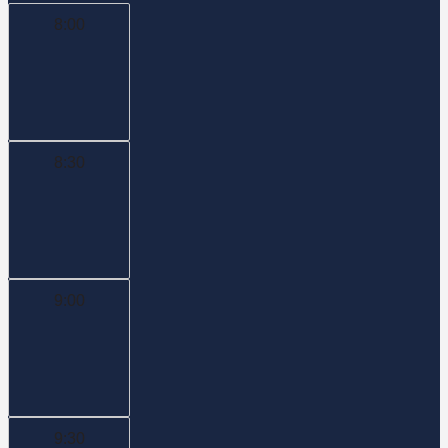
8:00
8:30
9:00
9:30