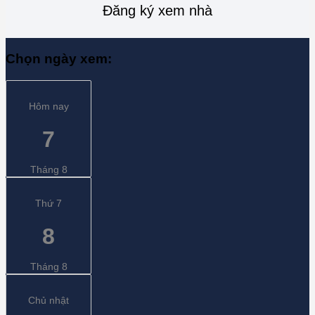
Đăng ký xem nhà
Chọn ngày xem:
Hôm nay
7
Tháng 8
Thứ 7
8
Tháng 8
Chủ nhật