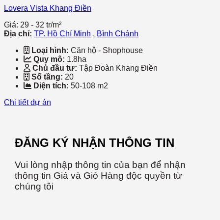
Lovera Vista Khang Điền
Giá: 29 - 32 tr/m²
Địa chỉ:
TP. Hồ Chí Minh
,
Bình Chánh
Loại hình:
Căn hộ - Shophouse
Quy mô:
1.8ha
Chủ đầu tư:
Tập Đoàn Khang Điền
Số tầng:
20
Diện tích:
50-108 m2
Chi tiết dự án
ĐĂNG KÝ NHẬN THÔNG TIN
Vui lòng nhập thông tin của bạn để nhận
thông tin Giá và Giỏ Hàng độc quyền từ
chúng tôi