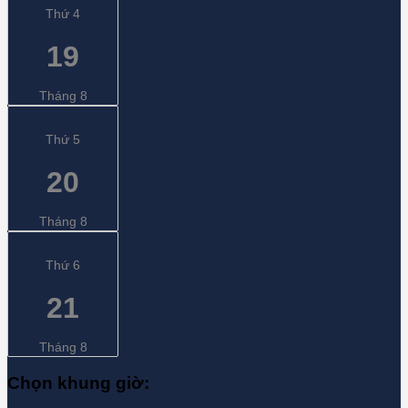
Thứ 4
19
Tháng 8
Thứ 5
20
Tháng 8
Thứ 6
21
Tháng 8
Chọn khung giờ: