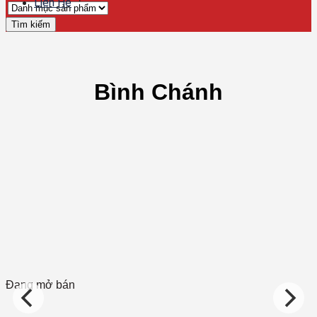
Liên Hệ
Tìm kiếm
Bình Chánh
Đang mở bán