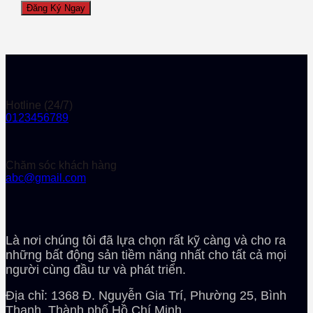
Hotline (24/7)
0123456789
Chăm sóc khách hàng
abc@gmail.com
Là nơi chúng tôi đã lựa chọn rất kỹ càng và cho ra
những bất động sản tiềm năng nhất cho tất cả mọi
người cùng đầu tư và phát triển.
Địa chỉ: 1368 Đ. Nguyễn Gia Trí, Phường 25, Bình
Thạnh, Thành phố Hồ Chí Minh