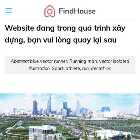
Skip
to
content
Website đang trong quá trình xây
dựng, bạn vui lòng quay lại sau
Abstract blue vector runner. Running man, vector isolated
illustration. Sport, athlete, run, decathlon