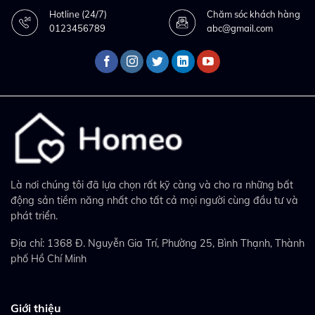
Hotline (24/7)
Chăm sóc khách hàng
0123456789
abc@gmail.com
Là nơi chúng tôi đã lựa chọn rất kỹ càng và cho ra những bất
động sản tiềm năng nhất cho tất cả mọi người cùng đầu tư và
phát triển.
Địa chỉ: 1368 Đ. Nguyễn Gia Trí, Phường 25, Bình Thạnh, Thành
phố Hồ Chí Minh
Giới thiệu